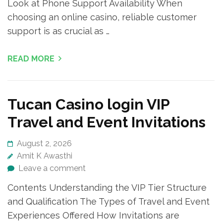
Look at Phone Support Availability When
choosing an online casino, reliable customer
support is as crucial as …
READ MORE
Tucan Casino login VIP
Travel and Event Invitations
August 2, 2026
Amit K Awasthi
Leave a comment
Contents Understanding the VIP Tier Structure
and Qualification The Types of Travel and Event
Experiences Offered How Invitations are