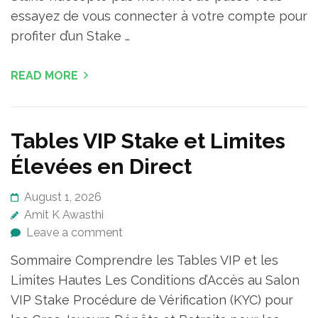
essayez de vous connecter à votre compte pour
profiter d’un Stake …
READ MORE
Tables VIP Stake et Limites
Élevées en Direct
August 1, 2026
Amit K Awasthi
Leave a comment
Sommaire Comprendre les Tables VIP et les
Limites Hautes Les Conditions d’Accès au Salon
VIP Stake Procédure de Vérification (KYC) pour