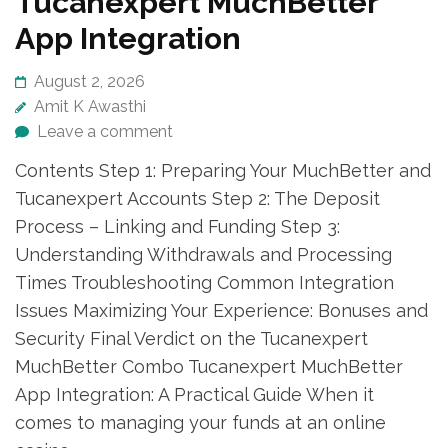
Tucanexpert MuchBetter
App Integration
August 2, 2026
Amit K Awasthi
Leave a comment
Contents Step 1: Preparing Your MuchBetter and
Tucanexpert Accounts Step 2: The Deposit
Process – Linking and Funding Step 3:
Understanding Withdrawals and Processing
Times Troubleshooting Common Integration
Issues Maximizing Your Experience: Bonuses and
Security Final Verdict on the Tucanexpert
MuchBetter Combo Tucanexpert MuchBetter
App Integration: A Practical Guide When it
comes to managing your funds at an online