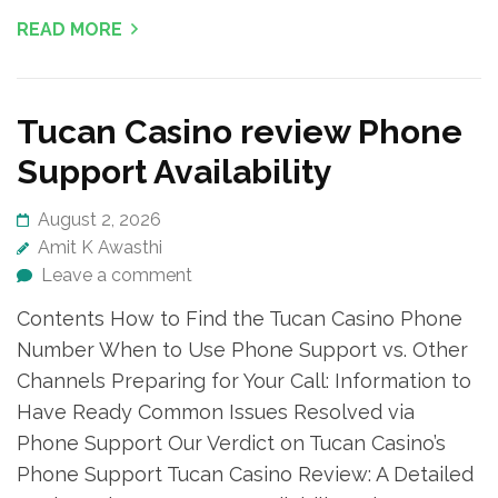
READ MORE
Tucan Casino review Phone
Support Availability
August 2, 2026
Amit K Awasthi
Leave a comment
Contents How to Find the Tucan Casino Phone
Number When to Use Phone Support vs. Other
Channels Preparing for Your Call: Information to
Have Ready Common Issues Resolved via
Phone Support Our Verdict on Tucan Casino’s
Phone Support Tucan Casino Review: A Detailed