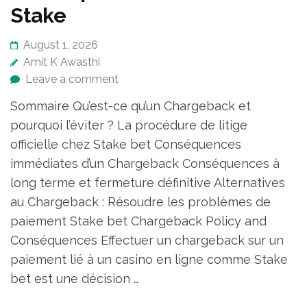
Stake
August 1, 2026
Amit K Awasthi
Leave a comment
Sommaire Qu’est-ce qu’un Chargeback et
pourquoi l’éviter ? La procédure de litige
officielle chez Stake bet Conséquences
immédiates d’un Chargeback Conséquences à
long terme et fermeture définitive Alternatives
au Chargeback : Résoudre les problèmes de
paiement Stake bet Chargeback Policy and
Conséquences Effectuer un chargeback sur un
paiement lié à un casino en ligne comme Stake
bet est une décision …