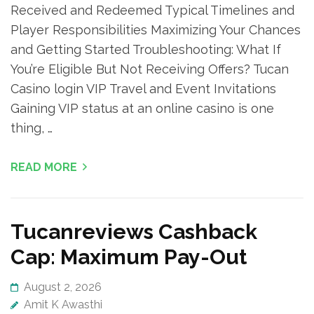
Received and Redeemed Typical Timelines and
Player Responsibilities Maximizing Your Chances
and Getting Started Troubleshooting: What If
You’re Eligible But Not Receiving Offers? Tucan
Casino login VIP Travel and Event Invitations
Gaining VIP status at an online casino is one
thing, …
READ MORE
Tucanreviews Cashback
Cap: Maximum Pay-Out
August 2, 2026
Amit K Awasthi